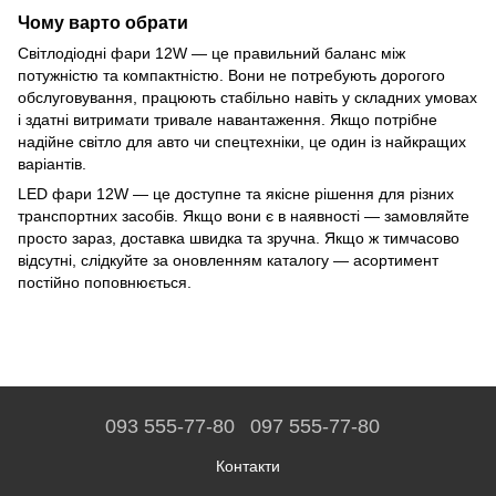
Чому варто обрати
Світлодіодні фари 12W — це правильний баланс між
потужністю та компактністю. Вони не потребують дорогого
обслуговування, працюють стабільно навіть у складних умовах
і здатні витримати тривале навантаження. Якщо потрібне
надійне світло для авто чи спецтехніки, це один із найкращих
варіантів.
LED фари 12W — це доступне та якісне рішення для різних
транспортних засобів. Якщо вони є в наявності — замовляйте
просто зараз, доставка швидка та зручна. Якщо ж тимчасово
відсутні, слідкуйте за оновленням каталогу — асортимент
постійно поповнюється.
093 555-77-80
097 555-77-80
Контакти