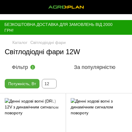
,
БЕЗКОШТОВНА ДОСТАВКА ДЛЯ ЗАМОВЛЕНЬ ВІД 2000
ГРН!
Каталог
Світлодіодні фари
Світлодіодні фари 12W
Фільтр
За популярністю
1
Потужність, Вт
12