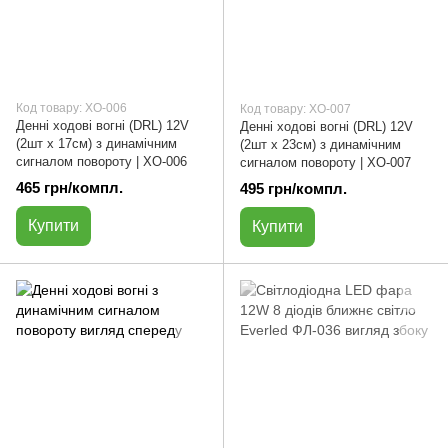
Код товару: ХО-006
Код товару: ХО-007
Денні ходові вогні (DRL) 12V
Денні ходові вогні (DRL) 12V
(2шт х 17см) з динамічним
(2шт х 23см) з динамічним
сигналом повороту | ХО-006
сигналом повороту | ХО-007
465 грн/компл.
495 грн/компл.
Купити
Купити