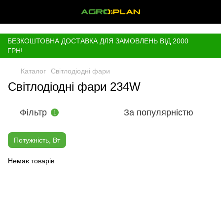
,
БЕЗКОШТОВНА ДОСТАВКА ДЛЯ ЗАМОВЛЕНЬ ВІД 2000
ГРН!
Каталог
Світлодіодні фари
Світлодіодні фари 234W
Фільтр
За популярністю
1
Потужність, Вт
Немає товарів