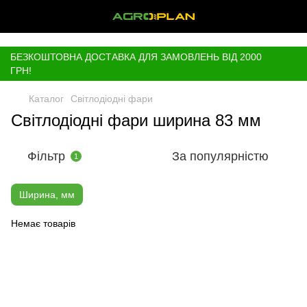
,
БЕЗКОШТОВНА ДОСТАВКА ДЛЯ ЗАМОВЛЕНЬ ВІД 2000
ГРН!
Каталог
Світлодіодні фари
Світлодіодні фари ширина 83 мм
Фільтр
За популярністю
1
Ширина, мм
Немає товарів