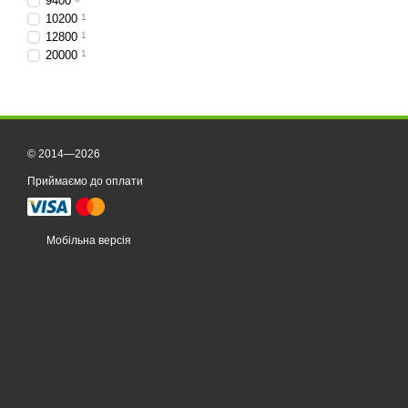
9400
10200
1
12800
1
20000
1
© 2014—2026
Приймаємо до оплати
Мобільна версія