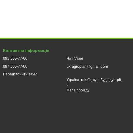
Контактна інформація
093 555-77-80
Чат Viber
097 555-77-80
ukragroplan@gmail.com
Передзвонити вам?
Україна, м.Київ, вул. Будіндустрії,
6
Мапа проїзду