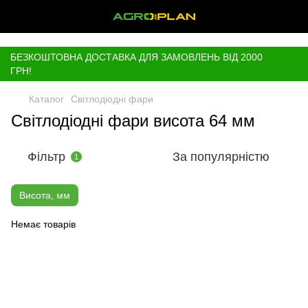
,
БЕЗКОШТОВНА ДОСТАВКА ДЛЯ ЗАМОВЛЕНЬ ВІД 2000
ГРН!
Каталог
Світлодіодні фари
Світлодіодні фари висота 64 мм
Фільтр
За популярністю
1
Висота, мм
Немає товарів