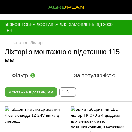
,
БЕЗКОШТОВНА ДОСТАВКА ДЛЯ ЗАМОВЛЕНЬ ВІД 2000
ГРН!
Каталог
Ліхтарі
Ліхтарі з монтажною відстанню 115
мм
Фільтр
За популярністю
1
Монтажна відстань, мм
115