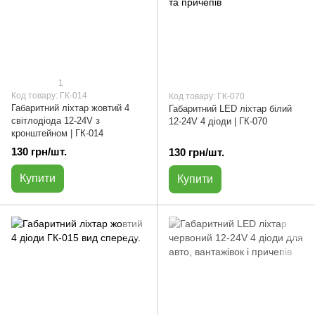
1
Код товару: ГК-014
Код товару: ГК-070
Габаритний ліхтар жовтий 4
Габаритний LED ліхтар білий
світлодіода 12-24V з
12-24V 4 діоди | ГК-070
кронштейном | ГК-014
130 грн/шт.
130 грн/шт.
Купити
Купити