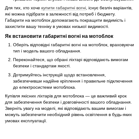
Для тих, хто хоче
купити габаритні вогні
, існує безліч варіантів,
які можна підібрати в залежності від потреб і бюджету.
Габарити на мотоблок допомагають покращити видимість і
захистити вашу техніку в умовах низької видимості.
Як встановити габаритні вогні на мотоблок
Оберіть відповідні габаритні вогні на мотоблок, враховуючи
тип і модель вашого обладнання.
Переконайтеся, що обрані ліхтарі відповідають вимогам
безпеки і стандартам якості.
Дотримуйтесь інструкцій щодо встановлення,
забезпечивши надійне кріплення і правильне підключення
до електросистеми мотоблока.
Купівля якісних ліхтарів для мотоблока — це важливий крок
для забезпечення безпеки і довговічності вашого обладнання.
Зверніть увагу на моделі, які відповідають вашим вимогам і
можуть забезпечити необхідний рівень освітлення в будь-яких
умовах експлуатації.