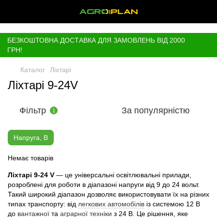
,
БЕЗКОШТОВНА ДОСТАВКА ДЛЯ ЗАМОВЛЕНЬ ВІД 2000
ГРН!
Каталог
Ліхтарі
Ліхтарі 9-24V
Фільтр
За популярністю
1
Напруга, В
Немає товарів
Ліхтарі 9-24 V
— це універсальні освітлювальні прилади,
розроблені для роботи в діапазоні напруги від 9 до 24 вольт.
Такий широкий діапазон дозволяє використовувати їх на різних
типах транспорту: від
легкових автомобілів
із системою 12 В
до
вантажної
та
аграрної техніки
з 24 В. Це рішення, яке