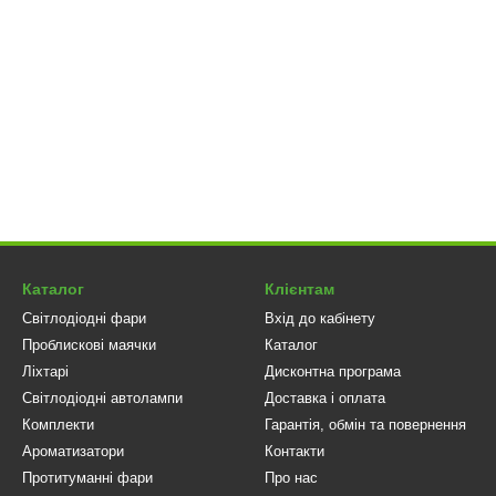
Каталог
Клієнтам
Світлодіодні фари
Вхід до кабінету
Проблискові маячки
Каталог
Ліхтарі
Дисконтна програма
Світлодіодні автолампи
Доставка і оплата
Комплекти
Гарантія, обмін та повернення
Ароматизатори
Контакти
Протитуманні фари
Про нас