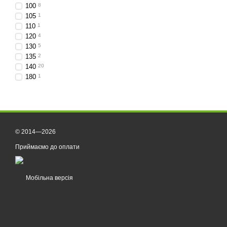
100
8
105
1
110
1
120
4
130
5
135
2
140
20
180
1
© 2014—2026
Приймаємо до оплати
Мобільна версія