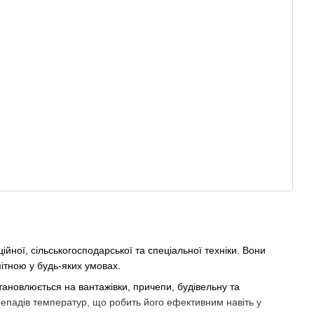
йної, сільськогосподарської та спеціальної техніки. Вони
ітною у будь-яких умовах.
тановлюється на вантажівки, причепи, будівельну та
ерепадів температур, що робить його ефективним навіть у