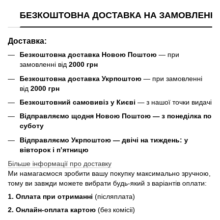
БЕЗКОШТОВНА ДОСТАВКА НА ЗАМОВЛЕННЯ В
Доставка:
Безкоштовна доставка Новою Поштою
— при
замовленні від
2000 грн
Безкоштовна доставка Укрпоштою
— при замовленні
від
2000 грн
Безкоштовний самовивіз у Києві
— з нашої точки видачі
Відправляємо щодня Новою Поштою — з понеділка по
суботу
Відправляємо Укрпоштою — двічі на тиждень: у
вівторок і п’ятницю
Більше інформації про доставку
Ми намагаємося зробити вашу покупку максимально зручною,
тому ви завжди можете вибрати будь-який з варіантів оплати:
1. Оплата при отриманні
(післяплата)
2. Онлайн-оплата картою
(без комісіі)