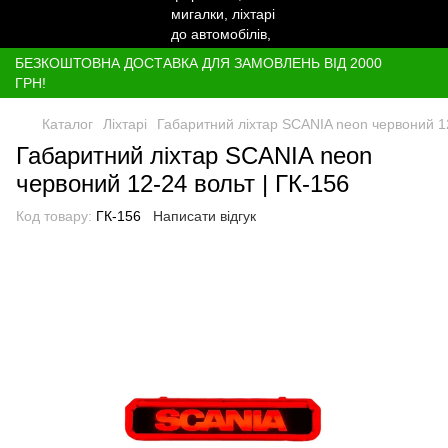
БЕЗКОШТОВНА ДОСТАВКА ДЛЯ ЗАМОВЛЕНЬ ВІД 2000
ГРН!
Каталог
Ліхтарі
Габаритний ліхтар SCANIA neon червоний 12
Габаритний ліхтар SCANIA neon
червоний 12-24 вольт | ГК-156
Код товару:
ГК-156
Написати відгук