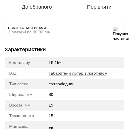
До обраного
Порівняти
ПОКУПКА ЧАСТИНАМИ
3 платежі по 30.00 грн
Характеристики
Код товару
ГК-156
Вид
Габаритний ліхтар з логотипом
Тип світла
cвітлодіодний
Ширина, мм
80
Висота, мм
19
Товщина, мм
15
Монтажна
55