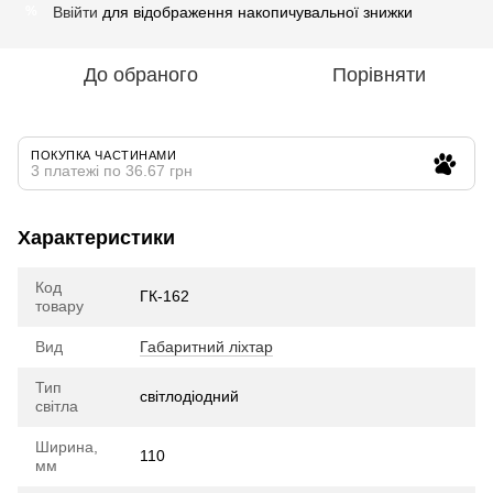
Ввійти
для відображення накопичувальної знижки
%
До обраного
Порівняти
ПОКУПКА ЧАСТИНАМИ
3 платежі по 36.67 грн
Характеристики
Код
ГК-162
товару
Вид
Габаритний ліхтар
Тип
cвітлодіодний
світла
Ширина,
110
мм