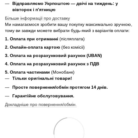
Відправляємо Укрпоштою — двічі на тиждень: у
вівторок і п’ятницю
Більше інформації про доставку
Ми намагаємося зробити вашу покупку максимально зручною,
тому ви завжди можете вибрати будь-який з варіантів оплати:
1. Оплата при отриманні
(післяплата)
2. Онлайн-оплата картою
(без комісіі)
3. Оплата на розрахунковий рахунок (UBAN)
4. Оплата на розрахунковий рахунок з ПДВ
5. Оплата частинами
(Монобанк)
Тільки оригінальні товари!
Просте повернення/обмін протягом 14 днів.
Гарантійне обслуговування.
Докладніше про повернення/обмін.