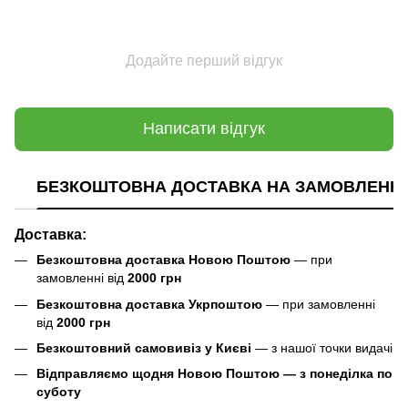
Додайте перший відгук
Написати відгук
БЕЗКОШТОВНА ДОСТАВКА НА ЗАМОВЛЕННЯ В
Доставка:
Безкоштовна доставка Новою Поштою
— при
замовленні від
2000 грн
Безкоштовна доставка Укрпоштою
— при замовленні
від
2000 грн
Безкоштовний самовивіз у Києві
— з нашої точки видачі
Відправляємо щодня Новою Поштою — з понеділка по
суботу