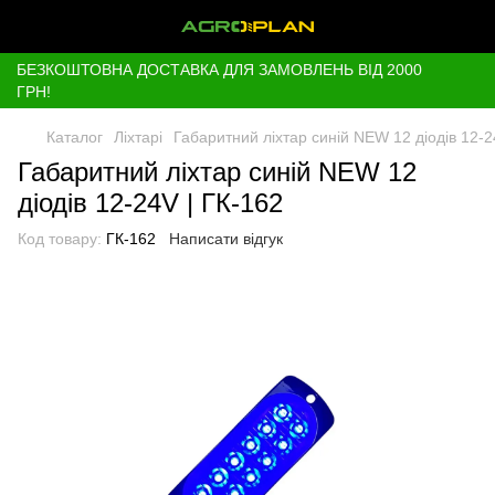
БЕЗКОШТОВНА ДОСТАВКА ДЛЯ ЗАМОВЛЕНЬ ВІД 2000
ГРН!
Каталог
Ліхтарі
Габаритний ліхтар синій NEW 12 діодів 12-2
Габаритний ліхтар синій NEW 12
діодів 12-24V | ГК-162
Код товару:
ГК-162
Написати відгук