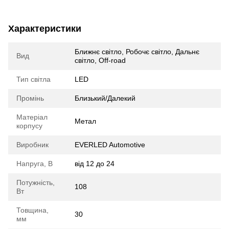
Характеристики
Ближнє світло, Робочє світло, Дальнє
Вид
світло, Off-road
Тип світла
LED
Промінь
Близький/Далекий
Матеріал
Метал
корпусу
Виробник
EVERLED Automotive
Напруга, В
від 12 до 24
Потужність,
108
Вт
Товщина,
30
мм