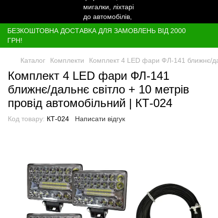
БЕЗКОШТОВНА ДОСТАВКА ДЛЯ ЗАМОВЛЕНЬ ВІД 2000
ГРН!
Каталог
Комплекти
Комплект 4 LED фари ФЛ-141 ближнє/дал
Комплект 4 LED фари ФЛ-141
ближнє/дальнє світло + 10 метрів
провід автомобільний | КТ-024
Код товару:
КТ-024
Написати відгук