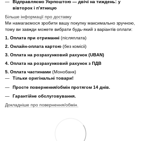
Відправляємо Укрпоштою — двічі на тиждень: у
вівторок і п’ятницю
Більше інформації про доставку
Ми намагаємося зробити вашу покупку максимально зручною,
тому ви завжди можете вибрати будь-який з варіантів оплати:
1. Оплата при отриманні
(післяплата)
2. Онлайн-оплата картою
(без комісіі)
3. Оплата на розрахунковий рахунок (UBAN)
4. Оплата на розрахунковий рахунок з ПДВ
5. Оплата частинами
(Монобанк)
Тільки оригінальні товари!
Просте повернення/обмін протягом 14 днів.
Гарантійне обслуговування.
Докладніше про повернення/обмін.