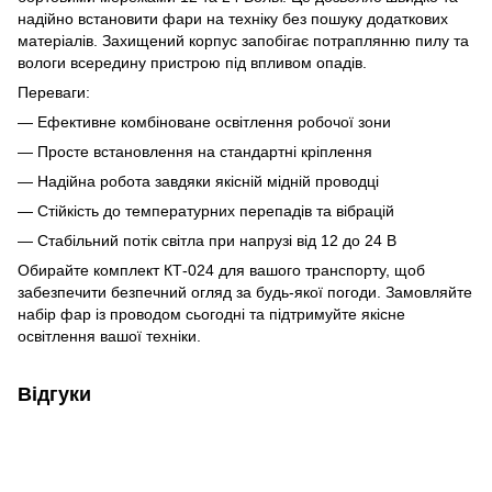
надійно встановити фари на техніку без пошуку додаткових
матеріалів. Захищений корпус запобігає потраплянню пилу та
вологи всередину пристрою під впливом опадів.
Переваги:
— Ефективне комбіноване освітлення робочої зони
— Просте встановлення на стандартні кріплення
— Надійна робота завдяки якісній мідній проводці
— Стійкість до температурних перепадів та вібрацій
— Стабільний потік світла при напрузі від 12 до 24 В
Обирайте комплект КТ-024 для вашого транспорту, щоб
забезпечити безпечний огляд за будь-якої погоди. Замовляйте
набір фар із проводом сьогодні та підтримуйте якісне
освітлення вашої техніки.
Відгуки