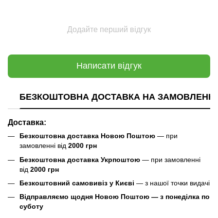
Додайте перший відгук
Написати відгук
БЕЗКОШТОВНА ДОСТАВКА НА ЗАМОВЛЕННЯ В
Доставка:
Безкоштовна доставка Новою Поштою
— при
замовленні від
2000 грн
Безкоштовна доставка Укрпоштою
— при замовленні
від
2000 грн
Безкоштовний самовивіз у Києві
— з нашої точки видачі
Відправляємо щодня Новою Поштою — з понеділка по
суботу