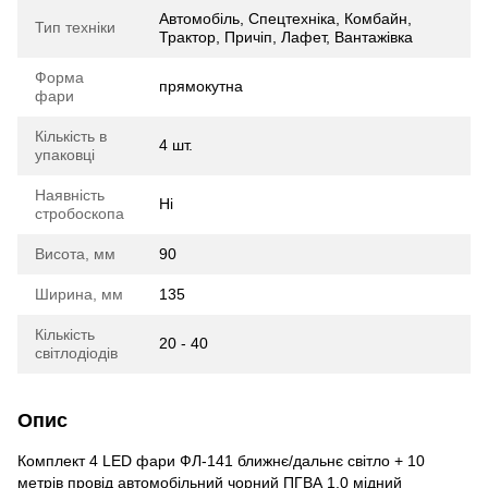
Автомобіль, Спецтехніка, Комбайн,
Тип техніки
Трактор, Причіп, Лафет, Вантажівка
Форма
прямокутна
фари
Кількість в
4 шт.
упаковці
Наявність
Ні
стробоскопа
Висота, мм
90
Ширина, мм
135
Кількість
20 - 40
світлодіодів
Опис
Комплект 4 LED фари ФЛ-141 ближнє/дальнє світло + 10
метрів провід автомобільний чорний ПГВА 1.0 мідний