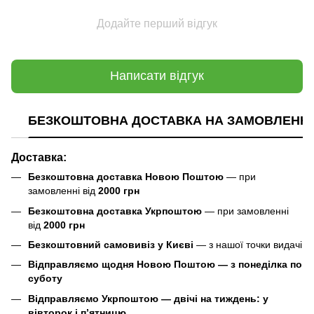
Додайте перший відгук
Написати відгук
БЕЗКОШТОВНА ДОСТАВКА НА ЗАМОВЛЕННЯ В
Доставка:
Безкоштовна доставка Новою Поштою
— при
замовленні від
2000 грн
Безкоштовна доставка Укрпоштою
— при замовленні
від
2000 грн
Безкоштовний самовивіз у Києві
— з нашої точки видачі
Відправляємо щодня Новою Поштою — з понеділка по
суботу
Відправляємо Укрпоштою — двічі на тиждень: у
вівторок і п’ятницю