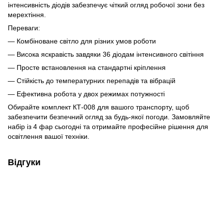
інтенсивність діодів забезпечує чіткий огляд робочої зони без
мерехтіння.
Переваги:
— Комбіноване світло для різних умов роботи
— Висока яскравість завдяки 36 діодам інтенсивного світіння
— Просте встановлення на стандартні кріплення
— Стійкість до температурних перепадів та вібрацій
— Ефективна робота у двох режимах потужності
Обирайте комплект КТ-008 для вашого транспорту, щоб
забезпечити безпечний огляд за будь-якої погоди. Замовляйте
набір із 4 фар сьогодні та отримайте професійне рішення для
освітлення вашої техніки.
Відгуки