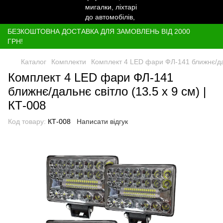
БЕЗКОШТОВНА ДОСТАВКА ДЛЯ ЗАМОВЛЕНЬ ВІД 2000
ГРН!
Каталог
Комплекти
Комплект 4 LED фари ФЛ-141 ближнє/даль
Комплект 4 LED фари ФЛ-141
ближнє/дальнє світло (13.5 х 9 см) |
КТ-008
Код товару:
КТ-008
Написати відгук