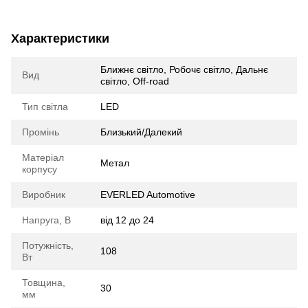
Характеристики
Ближнє світло, Робочє світло, Дальнє
Вид
світло, Off-road
Тип світла
LED
Промінь
Близький/Далекий
Матеріал
Метал
корпусу
Виробник
EVERLED Automotive
Напруга, В
від 12 до 24
Потужність,
108
Вт
Товщина,
30
мм