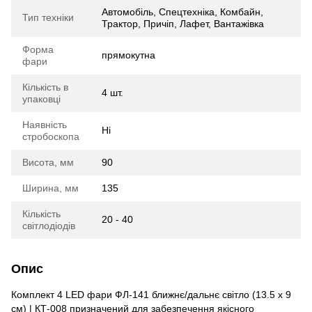
Автомобіль, Спецтехніка, Комбайн,
Тип техніки
Трактор, Причіп, Лафет, Вантажівка
Форма
прямокутна
фари
Кількість в
4 шт.
упаковці
Наявність
Ні
стробоскопа
Висота, мм
90
Ширина, мм
135
Кількість
20 - 40
світлодіодів
Опис
Комплект 4 LED фари ФЛ-141 ближнє/дальнє світло (13.5 х 9
см) | КТ-008 призначений для забезпечення якісного