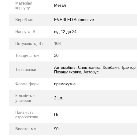
Матеріал
Метал
корпусу
Виробник
EVERLED Automotive
Напруга, В
від 12 до 24
Потужність, Вт
108
Товщина, мм
30
Автомобіль, Спецтехніка, Комбайн, Трактор,
Тип техніки
Позашляховик, Автобус
Форма фари
прямокутна
Кількість в
2 шт.
упаковці
Наявність
Ні
стробоскопа
Висота, мм
90