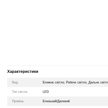
Характеристики
Вид
Ближнє світло, Робочє світло, Дальнє світло
Тип світла
LED
Промінь
Близький/Далекий