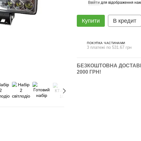
Ввійти
для відображення нак
%
Купити
В кредит
ПОКУПКА ЧАСТИНАМИ
3 платежі по 531.67 грн
БЕЗКОШТОВНА ДОСТАВК
2000 ГРН!