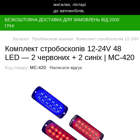
БЕЗКОШТОВНА ДОСТАВКА ДЛЯ ЗАМОВЛЕНЬ ВІД 2000
ГРН!
Каталог
Проблискові маячки
Комплект стробоскопів 12-24V 
Комплект стробоскопів 12-24V 48
LED — 2 червоних + 2 синіх | МС-420
Код товару:
МС-420
Написати відгук