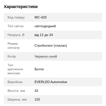
Характеристики
Код товару
МС-420
Тип світла
cвітлодіодний
Напруга, В
від 12 до 24
Режим
Стробоскоп (спалах)
сигналу
Колір
Червоно-синій
Тип
кріплення
Болти
мигалки
Виробник
EVERLED Automotive
Висота, мм
42
Ширина, мм
115