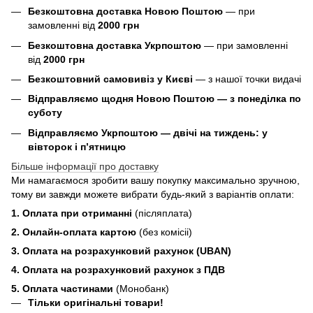
Безкоштовна доставка Новою Поштою
— при
замовленні від
2000 грн
Безкоштовна доставка Укрпоштою
— при замовленні
від
2000 грн
Безкоштовний самовивіз у Києві
— з нашої точки видачі
Відправляємо щодня Новою Поштою — з понеділка по
суботу
Відправляємо Укрпоштою — двічі на тиждень: у
вівторок і п’ятницю
Більше інформації про доставку
Ми намагаємося зробити вашу покупку максимально зручною,
тому ви завжди можете вибрати будь-який з варіантів оплати:
1. Оплата при отриманні
(післяплата)
2. Онлайн-оплата картою
(без комісіі)
3. Оплата на розрахунковий рахунок (UBAN)
4. Оплата на розрахунковий рахунок з ПДВ
5. Оплата частинами
(Монобанк)
Тільки оригінальні товари!