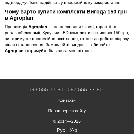
підтверджує їхню надійність у професійному використанні.
Чому варто купити комплекти Вигода 150 грн
в Agroplan
Пропозиція
Agroplan
— це поєднання якості, гарантії та
реальної економії. Купуючи LED-комплекти зі знижкою 150 грн,
ви отримуєте професійне освітлення, готове до роботи відразу
після встановлення. Замовляйте вигідно — обирайте
Agroplan
і отримуйте більше за менші гроші.
093 555-77-80
097 555-77-80
Контакти
Повна версія сайту
© 2014—2026
Рус
Укр