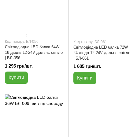
2
Код товару: БЛ-056
Код товару: БЛ-061
Cвітлодіодна LED балка 54W
Cвітлодіодна LED балка 72W
18 діодів 12-24V дальнє світло
24 діода 12-24V дальнє світло
| БЛ-056
| БЛ-061
1 295 грн/шт.
1 685 грн/шт.
Купити
Купити