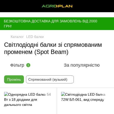
,
БЕЗКОШТОВНА ДОСТАВКА ДЛЯ ЗАМОВЛЕНЬ ВІД 2000
ГРН!
Каталог
LED балки
Світлодіодні балки зі спрямованим
променем (Spot Beam)
Фільтр
За популярністю
1
Промінь
Спрямований (вузький)