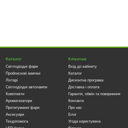
Каталог
Клієнтам
Світлодіодні фари
Вхід до кабінету
Проблискові маячки
Каталог
Ліхтарі
Дисконтна програма
Світлодіодні автолампи
Доставка і оплата
Комплекти
Гарантія, обмін та повернення
Ароматизатори
Контакти
Протитуманні фари
Про нас
Аксесуари
Блог
Техдопомога
Угода користувача