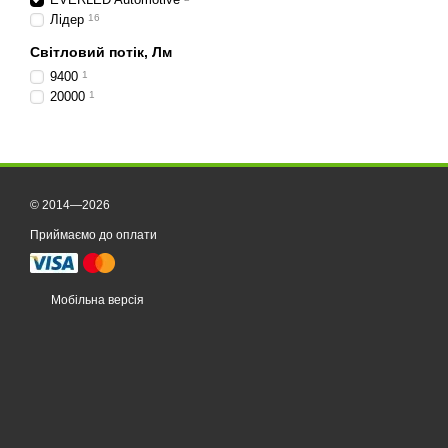
Лідер
16
Світловий потік, Лм
9400
1
20000
1
© 2014—2026
Приймаємо до оплати
Мобільна версія