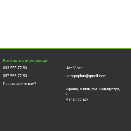
Контактна інформація
093 555-77-80
Чат Viber
097 555-77-80
ukragroplan@gmail.com
Передзвонити вам?
Україна, м.Київ, вул. Будіндустрії,
6
Мапа проїзду