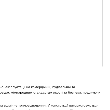
ї експлуатації на комерційній, будівельній та
ідповідає міжнародним стандартам якості та безпеки, поєднуючи
 та відмінне тепловідведення. У конструкції використовуються