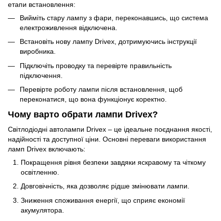
етапи встановлення:
Вийміть стару лампу з фари, переконавшись, що система
електроживлення відключена.
Встановіть нову лампу Drivex, дотримуючись інструкції
виробника.
Підключіть проводку та перевірте правильність
підключення.
Перевірте роботу лампи після встановлення, щоб
переконатися, що вона функціонує коректно.
Чому варто обрати лампи Drivex?
Світлодіодні автолампи Drivex – це ідеальне поєднання якості,
надійності та доступної ціни. Основні переваги використання
ламп Drivex включають:
Покращення рівня безпеки завдяки яскравому та чіткому
освітленню.
Довговічність, яка дозволяє рідше змінювати лампи.
Зниження споживання енергії, що сприяє економії
акумулятора.