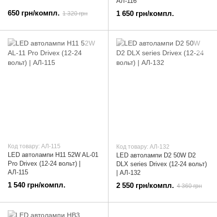
АЛ-116
650 грн/компл.
1 650 грн/компл.
1 320 грн
Код товару: АЛ-115
Код товару: АЛ-132
LED автолампи H11 52W AL-01
LED автолампи D2 50W D2
Pro Drivex (12-24 вольт) |
DLX series Drivex (12-24 вольт)
АЛ-115
| АЛ-132
1 540 грн/компл.
2 550 грн/компл.
4 360 грн