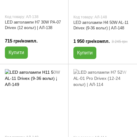
Код товару: АЛ-138
Код товару: АЛ-148
LED автолампи H7 30W PA-07
LED автолампи H4 50W AL-11
Drivex (12 вольт) | АЛ-138
Drivex (9-36 вольт) | АЛ-148
715 грн/компл.
1 950 грн/компл.
3 245 грн
Купити
Купити