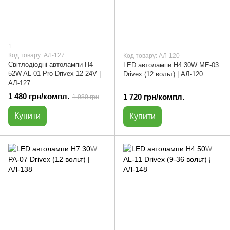
1
Код товару: АЛ-127
Код товару: АЛ-120
Світлодіодні автолампи H4
LED автолампи H4 30W ME-03
52W AL-01 Pro Drivex 12-24V |
Drivex (12 вольт) | АЛ-120
АЛ-127
1 480 грн/компл.
1 720 грн/компл.
1 980 грн
Купити
Купити