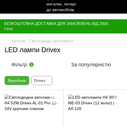
,
БЕЗКОШТОВНА ДОСТАВКА ДЛЯ ЗАМОВЛЕНЬ ВІД 2000
ГРН!
Каталог
Світлодіодні автолампи
LED лампи Drivex
Фільтр
За популярністю
1
Виробник
Drivex