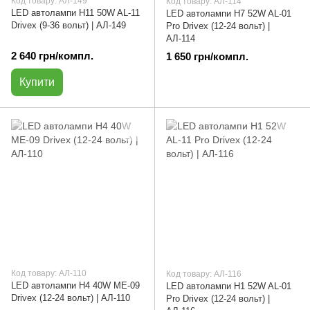
Код товару: АЛ-149
Код товару: АЛ-114
LED автолампи H11 50W AL-11
LED автолампи H7 52W AL-01
Drivex (9-36 вольт) | АЛ-149
Pro Drivex (12-24 вольт) |
АЛ-114
2 640 грн/компл.
1 650 грн/компл.
Купити
Код товару: АЛ-110
Код товару: АЛ-116
LED автолампи H4 40W ME-09
LED автолампи H1 52W AL-01
Drivex (12-24 вольт) | АЛ-110
Pro Drivex (12-24 вольт) |