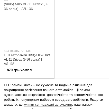
Код товару: АЛ-136
LED автолампи HВ3(9005) 50W
AL-11 Drivex (9-36 вольт) |
АЛ-136
1 870 грн/компл.
LED лампи Drivex – це сучасне та надійне рішення для
покращення освітлення вашого автомобіля. Ці лампи
відзначаються яскравістю, довговічністю та економічністю, що
робить їх популярним вибором серед автомобілістів. Якщо ви
шукаєте, де
купити світлодіодні автолампи
, наш магазин