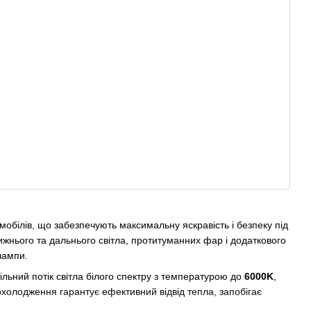
мобілів, що забезпечують максимальну яскравість і безпеку під
лижнього та дальнього світла, протитуманних фар і додаткового
лампи.
льний потік світла білого спектру з температурою до
6000K
,
холодження гарантує ефективний відвід тепла, запобігає