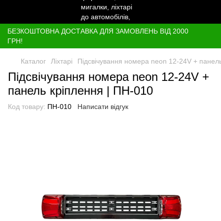
БЕЗКОШТОВНА ДОСТАВКА ДЛЯ ЗАМОВЛЕНЬ ВІД 2000
ГРН!
Каталог
Ліхтарі
Підсвічування номера neon 12-24V + панель
Підсвічування номера neon 12-24V +
панель кріплення | ПН-010
Код товару:
ПН-010
Написати відгук