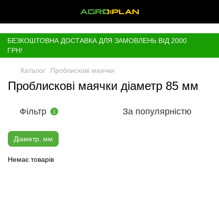
,
БЕЗКОШТОВНА ДОСТАВКА ДЛЯ ЗАМОВЛЕНЬ ВІД 2000
ГРН!
Каталог
Проблискові маячки
Проблискові маячки діаметр 85 мм
Фільтр
За популярністю
1
Діаметр, мм
Немає товарів