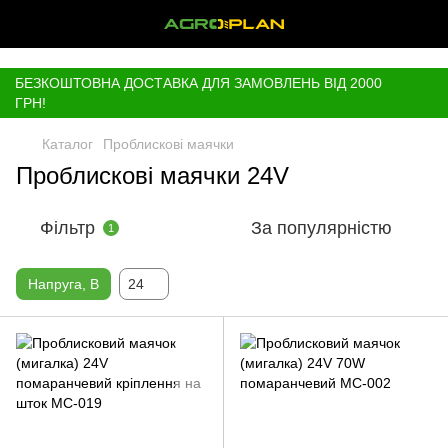
,
БЕЗКОШТОВНА ДОСТАВКА ДЛЯ ЗАМОВЛЕНЬ ВІД 2000
ГРН!
Каталог
Проблискові маячки
Проблискові маячки 24V
Фільтр
За популярністю
1
Напруга, В
24