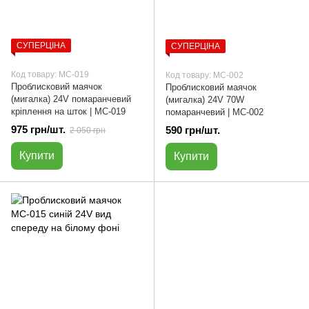
СУПЕРЦІНА
СУПЕРЦІНА
Код товару: МС-019
Код товару: МС-002
Проблисковий маячок
Проблисковий маячок
(мигалка) 24V помаранчевий
(мигалка) 24V 70W
кріплення на шток | МС-019
помаранчевий | МС-002
975 грн/шт.
590 грн/шт.
2 050 грн
Купити
Купити