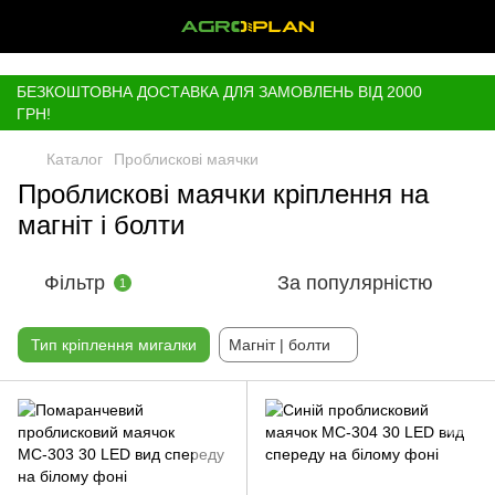
,
БЕЗКОШТОВНА ДОСТАВКА ДЛЯ ЗАМОВЛЕНЬ ВІД 2000
ГРН!
Каталог
Проблискові маячки
Проблискові маячки кріплення на
магніт і болти
Фільтр
За популярністю
1
Тип кріплення мигалки
Магніт | болти