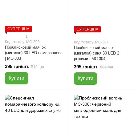
СУПЕРЦІНА
СУПЕРЦІНА
1
Код товару: МС-303
Код товару: МС-304
Проблисковий маячок
Проблисковий маячок
(мигалка) 30 LED помаранчева
(мигалка) синя 30 LED 2
| МС-303
режими | МС-304
395 грн/шт.
395 грн/шт.
510 грн
595 грн
Купити
Купити