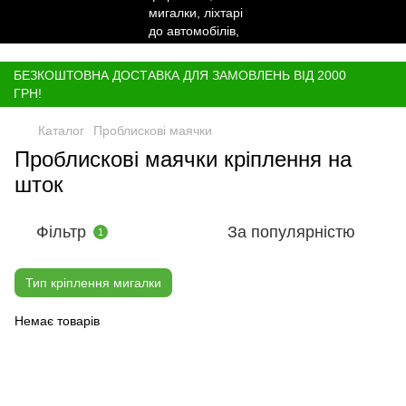
,
БЕЗКОШТОВНА ДОСТАВКА ДЛЯ ЗАМОВЛЕНЬ ВІД 2000
ГРН!
Каталог
Проблискові маячки
Проблискові маячки кріплення на
шток
Фільтр
За популярністю
1
Тип кріплення мигалки
Немає товарів