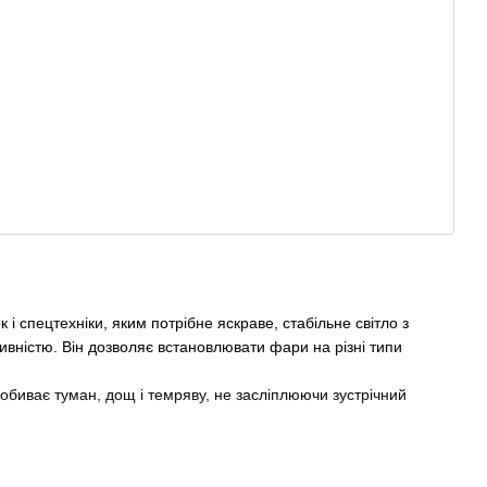
і спецтехніки, яким потрібне яскраве, стабільне світло з
вністю. Він дозволяє встановлювати фари на різні типи
биває туман, дощ і темряву, не засліплюючи зустрічний