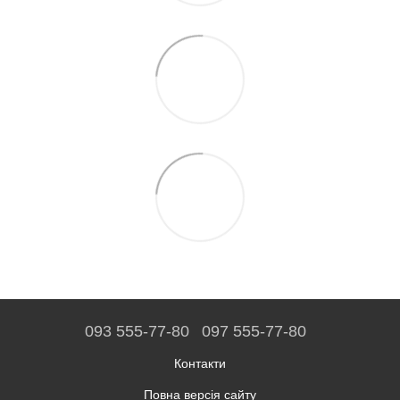
093 555-77-80
097 555-77-80
Контакти
Повна версія сайту