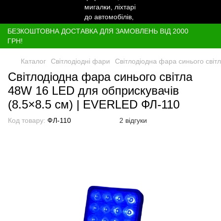
БЕЗКОШТОВНА ДОСТАВКА ДЛЯ ЗАМОВЛЕНЬ ВІД 2000
ГРН!
Каталог
Світлодіодні фари
Світлодіодна фара синього світ
Світлодіодна фара синього світла
48W 16 LED для обприскувачів
(8.5×8.5 см) | EVERLED ФЛ-110
Код товару:
ФЛ-110
2 відгуки