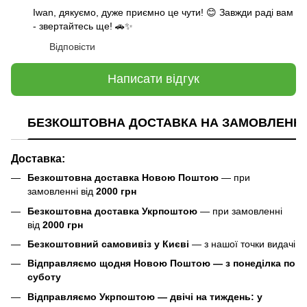
Iwan, дякуємо, дуже приємно це чути! 😊 Завжди раді вам
- звертайтесь ще! 🚗✨
Відповісти
Написати відгук
БЕЗКОШТОВНА ДОСТАВКА НА ЗАМОВЛЕННЯ В
Доставка:
Безкоштовна доставка Новою Поштою
— при
замовленні від
2000 грн
Безкоштовна доставка Укрпоштою
— при замовленні
від
2000 грн
Безкоштовний самовивіз у Києві
— з нашої точки видачі
Відправляємо щодня Новою Поштою — з понеділка по
суботу
Відправляємо Укрпоштою — двічі на тиждень: у