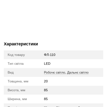
Характеристики
Код товару
ФЛ-110
Тип світла
LED
Вид
Робочє світло
,
Дальнє світло
Товщина, мм
20
Висота, мм
85
Ширина, мм
85