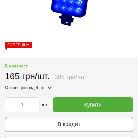
СУПЕРЦІНА
В наявності
165 грн/шт.
385 грн/шт.
Оптові ціни
від 4 шт.
Купити
шт.
В кредит