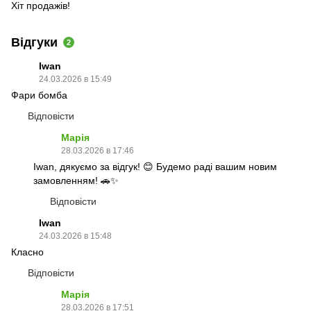
Хіт продажів!
Відгуки
2
Iwan
24.03.2026 в 15:49
Фари бомба
Відповісти
Марія
28.03.2026 в 17:46
Iwan, дякуємо за відгук! 😊 Будемо раді вашим новим
замовленням! 🚗✨
Відповісти
Iwan
24.03.2026 в 15:48
Класно
Відповісти
Марія
28.03.2026 в 17:51