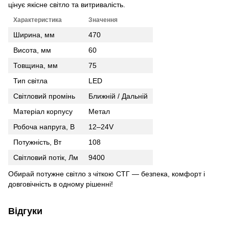
цінує якісне світло та витривалість.
Характеристика
Значення
Ширина, мм
470
Висота, мм
60
Товщина, мм
75
Тип світла
LED
Світловий промінь
Ближній / Дальній
Матеріал корпусу
Метал
Робоча напруга, В
12–24V
Потужність, Вт
108
Світловий потік, Лм
9400
Обирай потужне світло з чіткою СТГ — безпека, комфорт і
довговічність в одному рішенні!
Відгуки