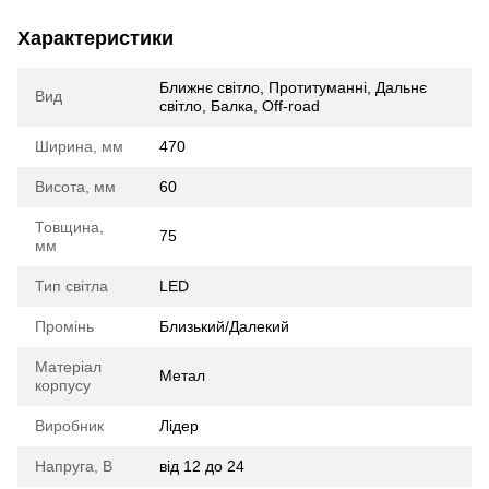
Характеристики
Ближнє світло, Протитуманні, Дальнє
Вид
світло, Балка, Off-road
Ширина, мм
470
Висота, мм
60
Товщина,
75
мм
Тип світла
LED
Промінь
Близький/Далекий
Матеріал
Метал
корпусу
Виробник
Лідер
Напруга, В
від 12 до 24