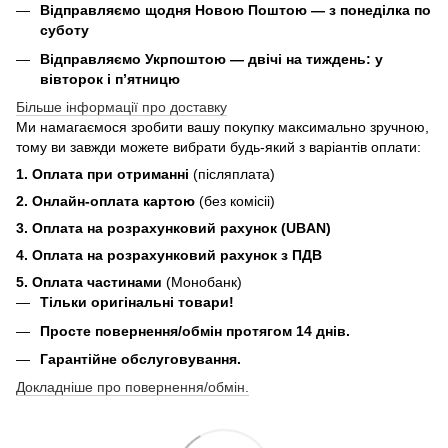
Відправляємо щодня Новою Поштою — з понеділка по
суботу
Відправляємо Укрпоштою — двічі на тиждень: у
вівторок і п’ятницю
Більше інформації про доставку
Ми намагаємося зробити вашу покупку максимально зручною,
тому ви завжди можете вибрати будь-який з варіантів оплати:
1. Оплата при отриманні
(післяплата)
2. Онлайн-оплата картою
(без комісіі)
3. Оплата на розрахунковий рахунок (UBAN)
4. Оплата на розрахунковий рахунок з ПДВ
5. Оплата частинами
(Монобанк)
Тільки оригінальні товари!
Просте повернення/обмін протягом 14 днів.
Гарантійне обслуговування.
Докладніше про повернення/обмін.