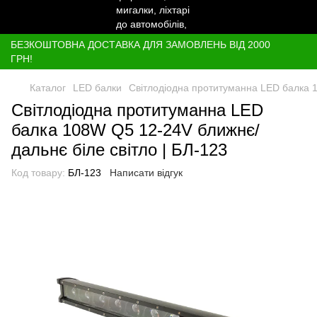
БЕЗКОШТОВНА ДОСТАВКА ДЛЯ ЗАМОВЛЕНЬ ВІД 2000
ГРН!
Каталог
LED балки
Світлодіодна протитуманна LED балка 1
Світлодіодна протитуманна LED
балка 108W Q5 12-24V ближнє/
дальнє біле світло | БЛ-123
Код товару:
БЛ-123
Написати відгук