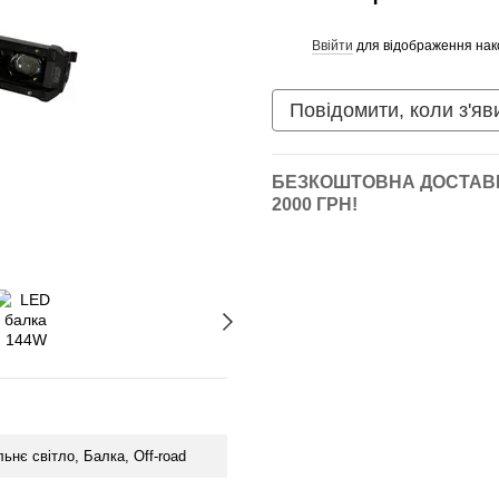
Ввійти
для відображення нак
%
Повідомити, коли з'яв
БЕЗКОШТОВНА ДОСТАВК
2000 ГРН!
ьнє світло, Балка, Off-road