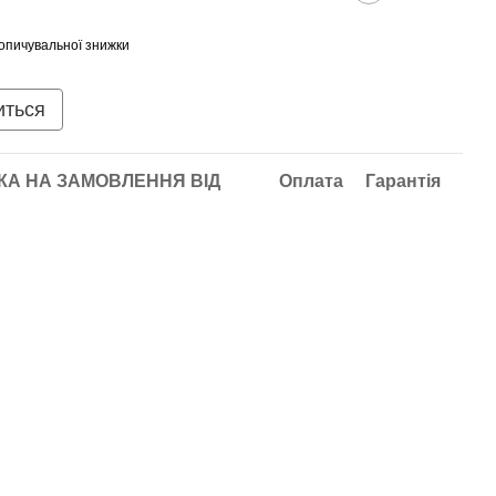
опичувальної знижки
иться
А НА ЗАМОВЛЕННЯ ВІД
Оплата
Гарантія