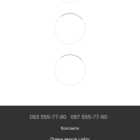
093 555-77-80
097 555-77-80
Контакти
Повна версія сайту