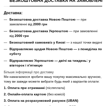
БЕЗКОШТОВНА ДОСТАВКА НА ЗАМОВЛЕННЯ В
Доставка:
Безкоштовна доставка Новою Поштою
— при
замовленні від
2000 грн
Безкоштовна доставка Укрпоштою
— при замовленні
від
2000 грн
Безкоштовний самовивіз у Києві
— з нашої точки видачі
Відправляємо щодня Новою Поштою — з понеділка по
суботу
Відправляємо Укрпоштою — двічі на тиждень: у
вівторок і п’ятницю
Більше інформації про доставку
Ми намагаємося зробити вашу покупку максимально зручною,
тому ви завжди можете вибрати будь-який з варіантів оплати:
1. Оплата при отриманні
(післяплата)
2. Онлайн-оплата картою
(без комісіі)
3. Оплата на розрахунковий рахунок (UBAN)