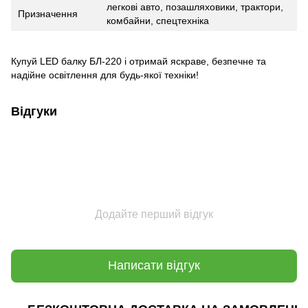
легкові авто, позашляховики, трактори,
Призначення
комбайни, спецтехніка
Купуй LED балку БЛ-220 і отримай яскраве, безпечне та
надійне освітлення для будь-якої техніки!
Відгуки
Додайте перший відгук
Написати відгук