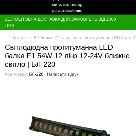
БЕЗКОШТОВНА ДОСТАВКА ДЛЯ ЗАМОВЛЕНЬ ВІД 2000
ГРН!
Каталог
LED балки
Світлодіодна протитуманна LED балка F
Світлодіодна протитуманна LED
балка F1 54W 12 лінз 12-24V ближнє
світло | БЛ-220
Код товару:
БЛ-220
Написати відгук