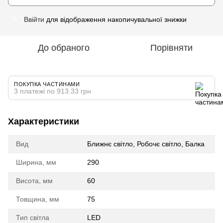
Ввійти
для відображення накопичувальної знижки
%
До обраного
Порівняти
ПОКУПКА ЧАСТИНАМИ
3 платежі по 913.33 грн
Характеристики
Вид
Ближнє світло, Робочє світло, Балка
Ширина, мм
290
Висота, мм
60
Товщина, мм
75
Тип світла
LED