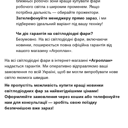
ближньої робочої зони краще купувати фари
робочого світла з широким променем. Якщо
потрібна дальність — обирайте прожектори.
Зателефонуйте менеджеру прямо зараз
, і ми
підберемо ідеальний варіант під вашу техніку!
Чи діє гарантія на світлодіодні фари?
Безумовно. На всі світлодіодні фари, включаючи
новинки, поширюється повна офіційна гарантія від
нашого магазину «Агроплан».
На всі світлодіодні фари в інтернет-магазині
«Агроплан»
надається гарантія. Ми оперативно відправляємо ваші
замовлення по всій Україні, щоб ви могли випробувати нове
світло якомога швидше.
Не пропустіть можливість купити кращі новинки
світлодіодних фар за найвигіднішими цінами!
Оформлюйте замовлення через кошик або телефонуйте
нам для консультації — зробіть свою поїздку
безпечнішою вже зараз!