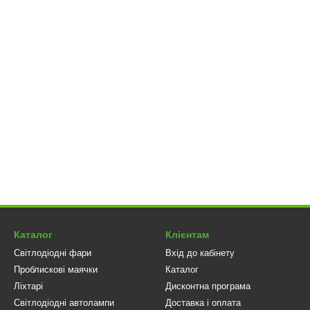
Каталог
Клієнтам
Світлодіодні фари
Вхід до кабінету
Проблискові маячки
Каталог
Ліхтарі
Дисконтна програма
Світлодіодні автолампи
Доставка і оплата