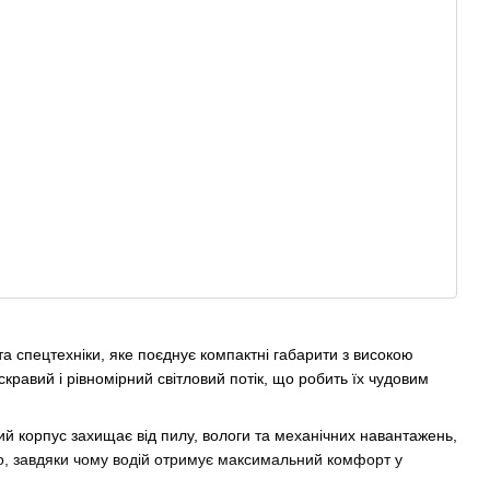
а спецтехніки, яке поєднує компактні габарити з високою
равий і рівномірний світловий потік, що робить їх чудовим
й корпус захищає від пилу, вологи та механічних навантажень,
о, завдяки чому водій отримує максимальний комфорт у