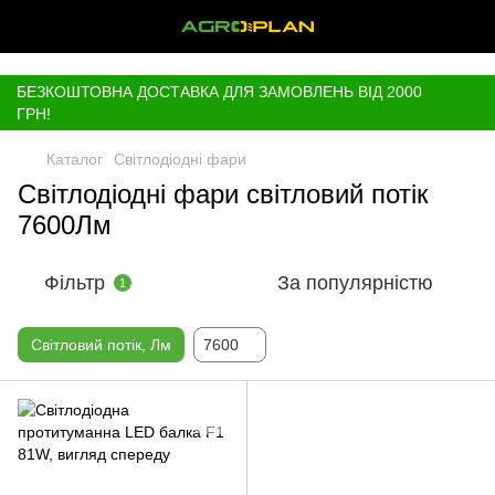
,
БЕЗКОШТОВНА ДОСТАВКА ДЛЯ ЗАМОВЛЕНЬ ВІД 2000
ГРН!
Каталог
Світлодіодні фари
Світлодіодні фари світловий потік
7600Лм
Фільтр
За популярністю
1
Світловий потік, Лм
7600