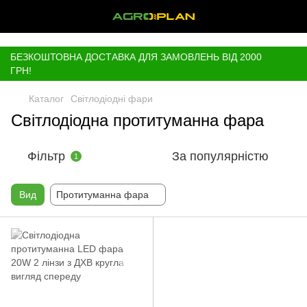
,
БЕЗКОШТОВНА ДОСТАВКА ДЛЯ ЗАМОВЛЕНЬ ВІД 2000
ГРН!
Каталог
Світлодіодні фари
Світлодіодна протитуманна фара
Фільтр
За популярністю
1
Вид
Протитуманна фара