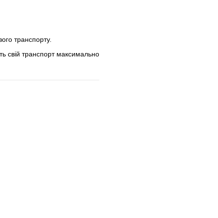
вого транспорту.
ь свій транспорт максимально