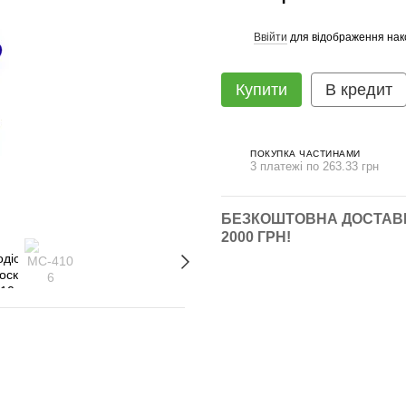
Ввійти
для відображення нак
%
Купити
В кредит
ПОКУПКА ЧАСТИНАМИ
3 платежі по 263.33 грн
БЕЗКОШТОВНА ДОСТАВК
2000 ГРН!