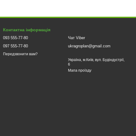
Контактна інформація
093 555-77-80
Чат Viber
097 555-77-80
ukragroplan@gmail.com
Передзвонити вам?
Україна, м.Київ, вул. Будіндустрії,
6
Мапа проїзду