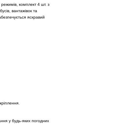
режимів, комплект 4 шт. з
усів, вантажівок та
забезпечується яскравий
кріплення.
ння у будь-яких погодних