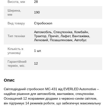
Висота, мм
28
Ширина,
190
мм
Вид товару
Стробоскоп
Автомобіль, Спецтехніка, Комбайн,
Тип техніки
Трактор, Причіп, Лафет, Вантажівка,
Легковий, Позашляховик, Автобус
Кількість в
1 шт.
упаковці
Гарантійний
12
термін, міс.
Опис
Світлодіодний стробоскоп МС-431 від EVERLED Automotive –
надійне рішення для автомобілів, вантажівок, спецтехніки.
Оснащений 12 яскравими діодами з червоно-синім світлом,
він підтримує 14 режимів роботи, що забезпечує максимальну