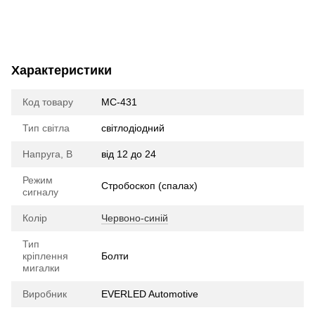
Характеристики
Код товару
МС-431
Тип світла
cвітлодіодний
Напруга, В
від 12 до 24
Режим
Стробоскоп (спалах)
сигналу
Колір
Червоно-синій
Тип
кріплення
Болти
мигалки
Виробник
EVERLED Automotive