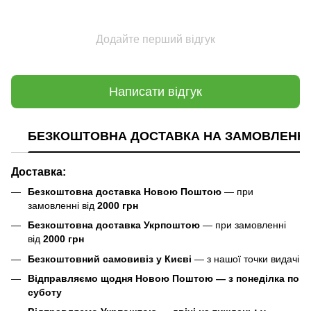
Додайте перший відгук
Написати відгук
БЕЗКОШТОВНА ДОСТАВКА НА ЗАМОВЛЕННЯ В
Доставка:
Безкоштовна доставка Новою Поштою
— при
замовленні від
2000 грн
Безкоштовна доставка Укрпоштою
— при замовленні
від
2000 грн
Безкоштовний самовивіз у Києві
— з нашої точки видачі
Відправляємо щодня Новою Поштою — з понеділка по
суботу