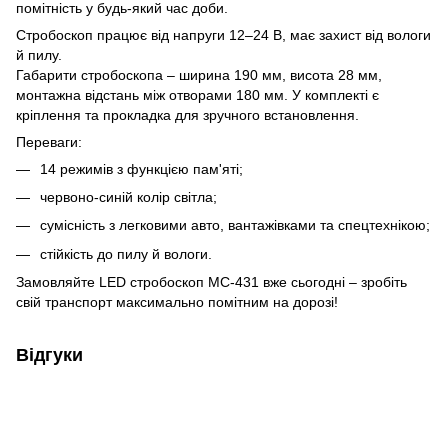
помітність у будь-який час доби.
Стробоскоп працює від напруги 12–24 В, має захист від вологи
й пилу.
Габарити стробоскопа – ширина 190 мм, висота 28 мм,
монтажна відстань між отворами 180 мм. У комплекті є
кріплення та прокладка для зручного встановлення.
Переваги:
14 режимів з функцією пам'яті;
червоно-синій колір світла;
сумісність з легковими авто, вантажівками та спецтехнікою;
стійкість до пилу й вологи.
Замовляйте LED стробоскоп МС-431 вже сьогодні – зробіть
свій транспорт максимально помітним на дорозі!
Відгуки