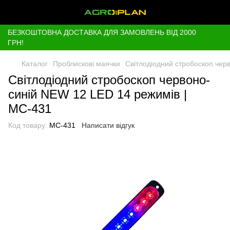
БЕЗКОШТОВНА ДОСТАВКА ДЛЯ ЗАМОВЛЕНЬ ВІД 2000
ГРН!
Каталог
Проблискові маячки
Світлодіодний стробоскоп чер
Світлодіодний стробоскоп червоно-
синій NEW 12 LED 14 режимів |
МС-431
Код товару:
МС-431
Написати відгук