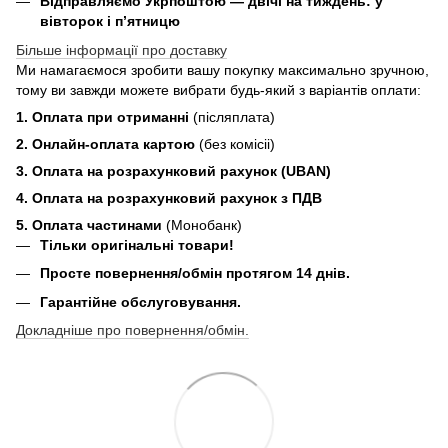
Відправляємо Укрпоштою — двічі на тиждень: у
вівторок і п’ятницю
Більше інформації про доставку
Ми намагаємося зробити вашу покупку максимально зручною,
тому ви завжди можете вибрати будь-який з варіантів оплати:
1. Оплата при отриманні
(післяплата)
2. Онлайн-оплата картою
(без комісіі)
3. Оплата на розрахунковий рахунок (UBAN)
4. Оплата на розрахунковий рахунок з ПДВ
5. Оплата частинами
(Монобанк)
Тільки оригінальні товари!
Просте повернення/обмін протягом 14 днів.
Гарантійне обслуговування.
Докладніше про повернення/обмін.