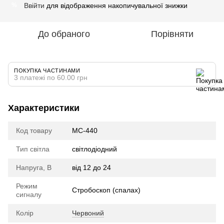
Ввійти
для відображення накопичувальної знижки
%
До обраного
Порівняти
ПОКУПКА ЧАСТИНАМИ
3 платежі по 60.00 грн
Характеристики
Код товару
МС-440
Тип світла
cвітлодіодний
Напруга, В
від 12 до 24
Режим
Стробоскоп (спалах)
сигналу
Колір
Червоний