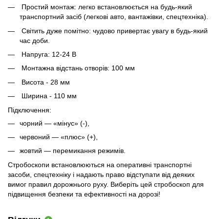
Простий монтаж: легко встановлюється на будь-який
транспортний засіб (легкові авто, вантажівки, спецтехніка).
Світить дуже помітно: чудово привертає увагу в будь-який
час доби.
Напруга: 12-24 В
Монтажна відстань отворів: 100 мм
Висота - 28 мм
Ширина - 110 мм
Підключення:
чорний — «мінус» (-),
червоний — «плюс» (+),
жовтий — перемикання режимів.
Стробоскопи встановлюються на оперативні транспортні
засоби, спецтехніку і надають право відступати від деяких
вимог правил дорожнього руху. Виберіть цей стробоскоп для
підвищення безпеки та ефективності на дорозі!