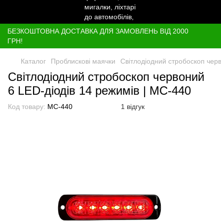
БЕЗКОШТОВНА ДОСТАВКА ДЛЯ ЗАМОВЛЕНЬ ВІД 2000
ГРН!
Каталог
Проблискові маячки
Світлодіодний стробоскоп черв
Світлодіодний стробоскоп червоний
6 LED-діодів 14 режимів | МС-440
Код товару:
МС-440
1 відгук