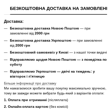
БЕЗКОШТОВНА ДОСТАВКА НА ЗАМОВЛЕННЯ В
Доставка:
Безкоштовна доставка Новою Поштою
— при
замовленні від
2000 грн
Безкоштовна доставка Укрпоштою
— при замовленні
від
2000 грн
Безкоштовний самовивіз у Києві
— з нашої точки видачі
Відправляємо щодня Новою Поштою — з понеділка по
суботу
Відправляємо Укрпоштою — двічі на тиждень: у
вівторок і п’ятницю
Більше інформації про доставку
Ми намагаємося зробити вашу покупку максимально зручною,
тому ви завжди можете вибрати будь-який з варіантів оплати:
1. Оплата при отриманні
(післяплата)
2. Онлайн-оплата картою
(без комісіі)