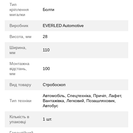
Тип
кріплення
Болти
мигалки
Виробник
EVERLED Automotive
Висота, мм
28
Ширина,
110
мм
Монтажна
відстань,
100
мм
Вид товару
Стробоскоп
Автомобіль, Спецтехніка, Причіп, Лафет,
Тип техніки
Вантажівка, Легковий, Позашляховик,
Автобус
Кількість в
1 шт.
упаковці
Гарантійний