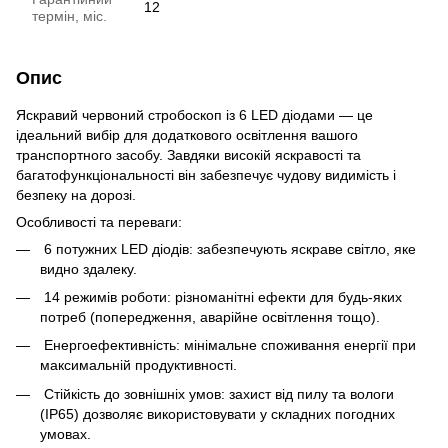
12
термін, міс.
Опис
Яскравий червоний стробоскоп із 6 LED діодами — це
ідеальний вибір для додаткового освітлення вашого
транспортного засобу. Завдяки високій яскравості та
багатофункціональності він забезпечує чудову видимість і
безпеку на дорозі.
Особливості та переваги:
6 потужних LED діодів: забезпечують яскраве світло, яке
видно здалеку.
14 режимів роботи: різноманітні ефекти для будь-яких
потреб (попередження, аварійне освітлення тощо).
Енергоефективність: мінімальне споживання енергії при
максимальній продуктивності.
Стійкість до зовнішніх умов: захист від пилу та вологи
(IP65) дозволяє використовувати у складних погодних
умовах.