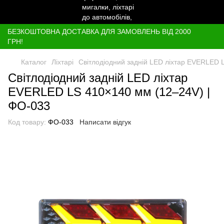
БЕЗКОШТОВНА ДОСТАВКА ДЛЯ ЗАМОВЛЕНЬ ВІД 2000
ГРН!
Каталог
Ліхтарі
Світлодіодний задній LED ліхтар EVERLED 
Світлодіодний задній LED ліхтар
EVERLED LS 410×140 мм (12–24V) |
ФО-033
Код товару:
ФО-033
Написати відгук