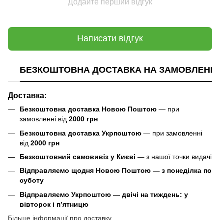
Додайте перший відгук
Написати відгук
БЕЗКОШТОВНА ДОСТАВКА НА ЗАМОВЛЕННЯ В
Доставка:
Безкоштовна доставка Новою Поштою
— при
замовленні від
2000 грн
Безкоштовна доставка Укрпоштою
— при замовленні
від
2000 грн
Безкоштовний самовивіз у Києві
— з нашої точки видачі
Відправляємо щодня Новою Поштою — з понеділка по
суботу
Відправляємо Укрпоштою — двічі на тиждень: у
вівторок і п’ятницю
Більше інформації про доставку