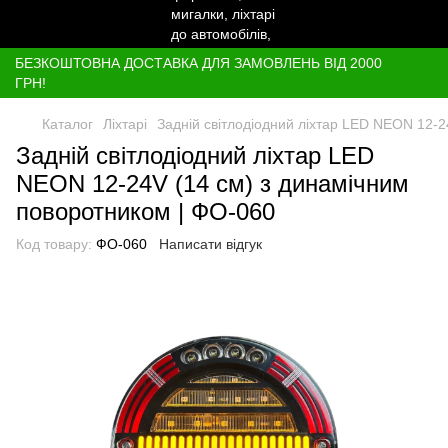
БЕЗКОШТОВНА ДОСТАВКА ДЛЯ ЗАМОВЛЕНЬ ВІД 2000
ГРН!
Каталог
Ліхтарі
Задній світлодіодний ліхтар LED NEON 12-2
Задній світлодіодний ліхтар LED
NEON 12-24V (14 см) з динамічним
поворотником | ФО-060
Код товару:
ФО-060
Написати відгук