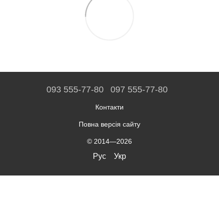
093 555-77-80
097 555-77-80
Контакти
Повна версія сайту
© 2014—2026
Рус
Укр