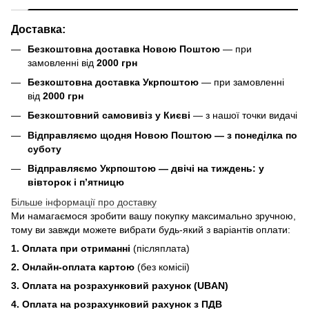
Доставка:
Безкоштовна доставка Новою Поштою
— при
замовленні від
2000 грн
Безкоштовна доставка Укрпоштою
— при замовленні
від
2000 грн
Безкоштовний самовивіз у Києві
— з нашої точки видачі
Відправляємо щодня Новою Поштою — з понеділка по
суботу
Відправляємо Укрпоштою — двічі на тиждень: у
вівторок і п’ятницю
Більше інформації про доставку
Ми намагаємося зробити вашу покупку максимально зручною,
тому ви завжди можете вибрати будь-який з варіантів оплати:
1. Оплата при отриманні
(післяплата)
2. Онлайн-оплата картою
(без комісіі)
3. Оплата на розрахунковий рахунок (UBAN)
4. Оплата на розрахунковий рахунок з ПДВ