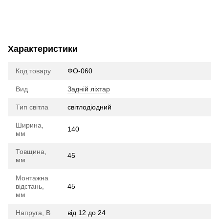
Характеристики
Код товару
ФО-060
Вид
Задній ліхтар
Тип світла
cвітлодіодний
Ширина,
140
мм
Товщина,
45
мм
Монтажна
відстань,
45
мм
Напруга, В
від 12 до 24