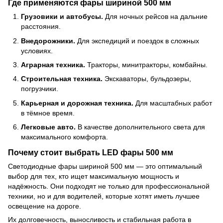
Где применяются фары шириной 500 мм
Грузовики и автобусы.
Для ночных рейсов на дальние
расстояния.
Внедорожники.
Для экспедиций и поездок в сложных
условиях.
Аграрная техника.
Тракторы, минитракторы, комбайны.
Строительная техника.
Экскаваторы, бульдозеры,
погрузчики.
Карьерная и дорожная техника.
Для масштабных работ
в тёмное время.
Легковые авто.
В качестве дополнительного света для
максимального комфорта.
Почему стоит выбрать LED фары 500 мм
Светодиодные фары шириной 500 мм — это оптимальный
выбор для тех, кто ищет максимальную мощность и
надёжность. Они подходят не только для профессиональной
техники, но и для водителей, которые хотят иметь лучшее
освещение на дороге.
Их долговечность, выносливость и стабильная работа в