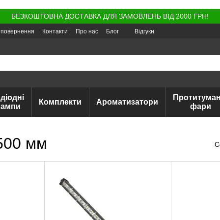
БЕЗКОШТОВНА ДОСТАВКА ДЛЯ ЗАМОВЛЕНЬ ВІД 2000 ГРН!
а повернення
Контакти
Про нас
Блог
Відгуки
діодні
Протитуман
Комплекти
Ароматизатори
лампи
фари
500 мм
С