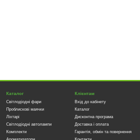
Каталог
Клієнтам
Світлодіодні фари
Вхід до кабінету
Проблискові маячки
Каталог
Ліхтарі
Дисконтна програма
Світлодіодні автолампи
Доставка і оплата
Комплекти
Гарантія, обмін та повернення
Ароматизатори
Контакти