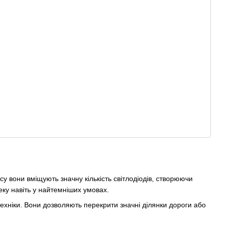
у вони вміщують значну кількість світлодіодів, створюючи
еку навіть у найтемніших умовах.
 техніки. Вони дозволяють перекрити значні ділянки дороги або