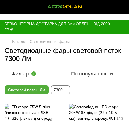
,
БЕЗКОШТОВНА ДОСТАВКА ДЛЯ ЗАМОВЛЕНЬ ВІД 2000
ГРН!
Каталог
Светодиодные фары
Светодиодные фары световой поток
7300 Лм
Фильтр
По популярности
1
Световой поток, Лм
7300