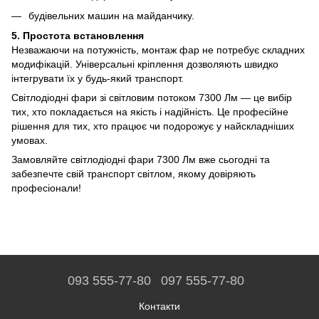
будівельних машин на майданчику.
5. Простота встановлення
Незважаючи на потужність, монтаж фар не потребує складних
модифікацій. Універсальні кріплення дозволяють швидко
інтегрувати їх у будь-який транспорт.
Світлодіодні фари зі світловим потоком 7300 Лм — це вибір
тих, хто покладається на якість і надійність. Це професійне
рішення для тих, хто працює чи подорожує у найскладніших
умовах.
Замовляйте світлодіодні фари 7300 Лм вже сьогодні та
забезпечте свій транспорт світлом, якому довіряють
професіонали!
093 555-77-80
097 555-77-80
Контакти