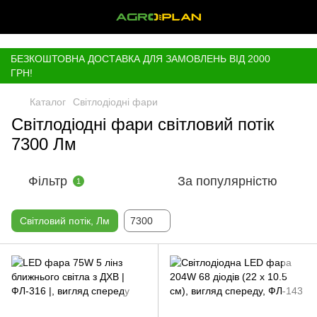
,
БЕЗКОШТОВНА ДОСТАВКА ДЛЯ ЗАМОВЛЕНЬ ВІД 2000
ГРН!
Каталог
Світлодіодні фари
Світлодіодні фари світловий потік
7300 Лм
Фільтр
За популярністю
1
Світловий потік, Лм
7300