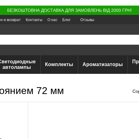
БЕЗКОШТОВНА ДОСТАВКА ДЛЯ ЗАМОВЛЕНЬ ВІД 2000 ГРН!
н и возврат
Контакты
О нас
Блог
Отзывы
Светодиодные
Пр
Комплекты
Ароматизаторы
автолампы
оянием 72 мм
Со