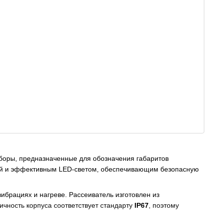
оры, предназначенные для обозначения габаритов
ией и эффективным LED-светом, обеспечивающим безопасную
брациях и нагреве. Рассеиватель изготовлен из
ичность корпуса соответствует стандарту
IP67
, поэтому