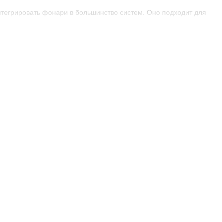
егрировать фонари в большинство систем. Оно подходит для
ементы на: