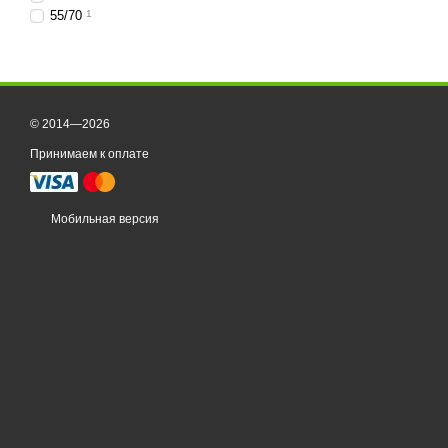
55/70
1
© 2014—2026
Принимаем к оплате
Мобильная версия