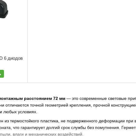
D 6 диодов
ь
монтажным расстоянием 72 мм
— это современные световые приб
Они отличаются точной геометрией крепления, прочной конструкц
и любых условиях.
 из термостойкого пластика, не подверженного деформации при ви
ната, что гарантирует долгий срок службы без помутнения. Гермет
пыли, влаги и механических воздействий.