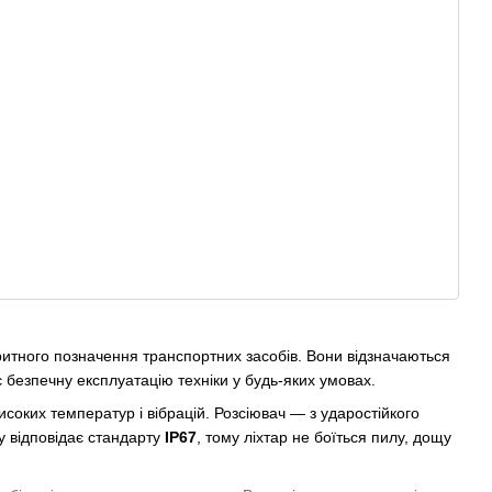
ритного позначення транспортних засобів. Вони відзначаються
 безпечну експлуатацію техніки у будь-яких умовах.
исоких температур і вібрацій. Розсіювач — з ударостійкого
у відповідає стандарту
IP67
, тому ліхтар не боїться пилу, дощу