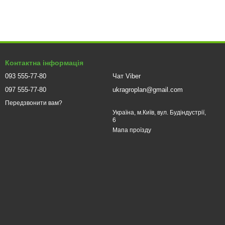
Контактна інформація
093 555-77-80
Чат Viber
097 555-77-80
ukragroplan@gmail.com
Передзвонити вам?
Україна, м.Київ, вул. Будіндустрії,
6
Мапа проїзду