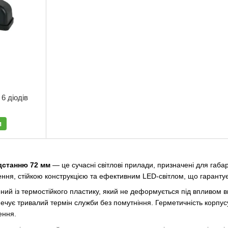
6 діодів
и
дстанню 72 мм
— це сучасні світлові прилади, призначені для габа
ння, стійкою конструкцією та ефективним LED-світлом, що гарантує
ений із термостійкого пластику, який не деформується під впливом в
ечує тривалий термін служби без помутніння. Герметичність корпус
ення.