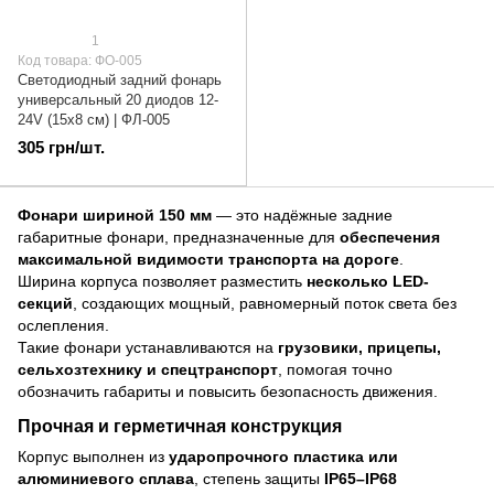
1
Код товара: ФО-005
Светодиодный задний фонарь
универсальный 20 диодов 12-
24V (15x8 см) | ФЛ-005
305 грн/шт.
Фонари шириной 150 мм
— это надёжные задние
габаритные фонари, предназначенные для
обеспечения
максимальной видимости транспорта на дороге
.
Ширина корпуса позволяет разместить
несколько LED-
секций
, создающих мощный, равномерный поток света без
ослепления.
Такие фонари устанавливаются на
грузовики, прицепы,
сельхозтехнику и спецтранспорт
, помогая точно
обозначить габариты и повысить безопасность движения.
Прочная и герметичная конструкция
Корпус выполнен из
ударопрочного пластика или
алюминиевого сплава
, степень защиты
IP65–IP68