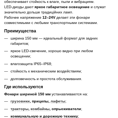
обеспечивает стойкость к влаге, пыли и вибрациям.
LED-диоды дают
яркое габаритное освещение
и служат
значительно дольше традиційних ламп.
Рабочее напряжение
12–24V
делает эти фонари
совместимыми с любыми транспортными системами.
Преимущества
ширина 150 мм — идеальный формат для задних
габаритов;
яркое LED-свечение, хорошо видно при любом
освещении;
влагозащита IP65–IP68;
стойкость к механическим воздействиям;
долговечность и простота обслуживания.
Где используются
Фонари шириной 150 мм
устанавливаются на:
грузовики
, прицепы,
лафеты
;
тракторы
,
комбайны
, опрыскиватели
;
коммунальную и дорожную технику
;