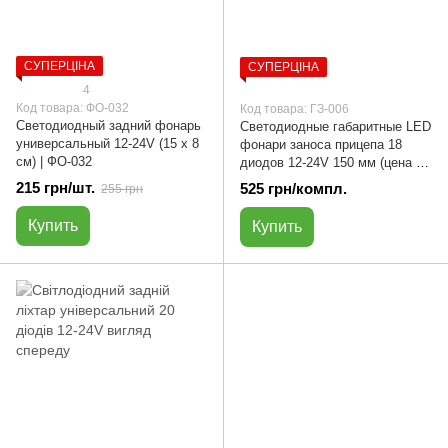
СУПЕРЦІНА
СУПЕРЦІНА
4
Код товара: ФО-032
Код товара: ГЗ-006
Светодиодный задний фонарь
Светодиодные габаритные LED
универсальный 12-24V (15 х 8
фонари заноса прицепа 18
см) | ФО-032
диодов 12-24V 150 мм (цена за
2 шт.) | ГЗ-006
215 грн/шт.
525 грн/компл.
255 грн
Купить
Купить