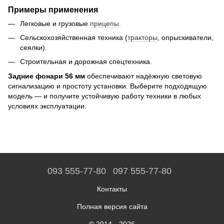
Примеры применения
Легковые и грузовые
прицепы
.
Сельскохозяйственная техника (
тракторы
, опрыскиватели,
сеялки).
Строительная и дорожная спецтехника.
Задние фонари 56 мм
обеспечивают надёжную световую
сигнализацию и простоту установки. Выберите подходящую
модель — и получите устойчивую работу техники в любых
условиях эксплуатации.
093 555-77-80
097 555-77-80
Контакты
Полная версия сайта