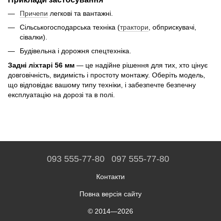
Причепи
легкові та вантажні.
Сільськогосподарська техніка (
трактори
, обприскувачі,
сівалки).
Будівельна і дорожня спецтехніка.
Задні ліхтарі 56 мм
— це надійне рішення для тих, хто цінує
довговічність, видимість і простоту монтажу. Оберіть модель,
що відповідає вашому типу техніки, і забезпечте безпечну
експлуатацію на дорозі та в полі.
093 555-77-80
097 555-77-80
Контакти
Повна версія сайту
© 2014—2026