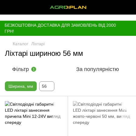
,
БЕЗКОШТОВНА ДОСТАВКА ДЛЯ ЗАМОВЛЕНЬ ВІД 2000
ГРН!
Каталог
Ліхтарі
Ліхтарі шириною 56 мм
Фільтр
За популярністю
1
Ширина, мм
56