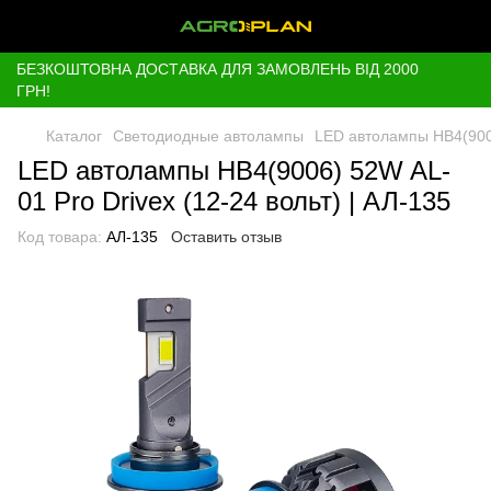
БЕЗКОШТОВНА ДОСТАВКА ДЛЯ ЗАМОВЛЕНЬ ВІД 2000
ГРН!
Каталог
Светодиодные автолампы
LED автолампы HВ4(9006
LED автолампы HВ4(9006) 52W AL-
01 Pro Drivex (12-24 вольт) | АЛ-135
Код товара:
АЛ-135
Оставить отзыв