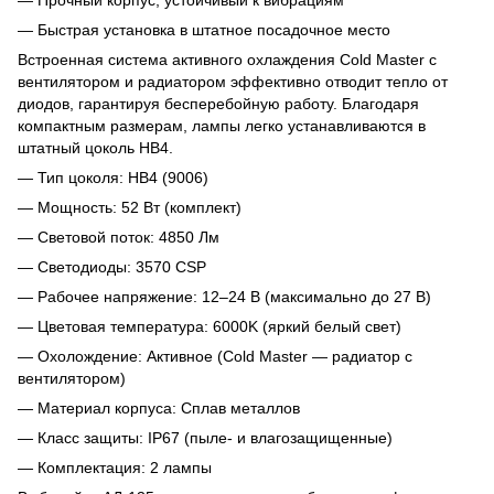
— Быстрая установка в штатное посадочное место
Встроенная система активного охлаждения Cold Master с
вентилятором и радиатором эффективно отводит тепло от
диодов, гарантируя бесперебойную работу. Благодаря
компактным размерам, лампы легко устанавливаются в
штатный цоколь HB4.
— Тип цоколя: HB4 (9006)
— Мощность: 52 Вт (комплект)
— Световой поток: 4850 Лм
— Светодиоды: 3570 CSP
— Рабочее напряжение: 12–24 В (максимально до 27 В)
— Цветовая температура: 6000K (яркий белый свет)
— Охолождение: Активное (Cold Master — радиатор с
вентилятором)
— Материал корпуса: Сплав металлов
— Класс защиты: IP67 (пыле- и влагозащищенные)
— Комплектация: 2 лампы