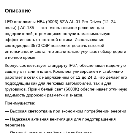
Описание
LED автолампы HB4 (9006) 52W AL-01 Pro Drivex (12–24
вольт) | АЛ-135 — это технологичное решение для
водержителей, стремящихся получить максимальную
эффективность от штатной оптики. Использование
светодиодов 3570 CSP позволяет достичь высокой
интенсивности света, что значительно улучшает обзор дороги
в ночное время.
Корпус соответствует стандарту IP67, обеспечивая надежную
защиту от пыли и влаги. Комплект универсален и стабильно
работает в сетях с напряжением от 12 до 24 В, что делает его
подходящим как для легковых автомобилей, так и для
грузовиков. Яркий белый свет (6000K) обеспечивает отличную
видимость дорожной разметки и знаков.
Преимущества:
— Высокая светоотдача при экономном потреблении энергии
— Надежная активная вентиляция для предотвращения
перегрева
— Прочный корпус, устойчивый к вибрациям